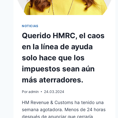
NOTICIAS
Querido HMRC, el caos
en la línea de ayuda
solo hace que los
impuestos sean aún
más aterradores.
Por
admin
24.03.2024
HM Revenue & Customs ha tenido una
semana agotadora. Menos de 24 horas
después de anunciar que cerraría